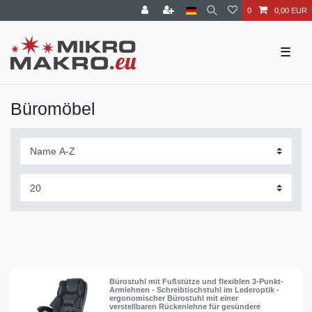
0
0,00 EUR
☰
Büromöbel
Bürostuhl mit Fußstütze und flexiblen 3-Punkt-
Armlehnen - Schreibtischstuhl im Lederoptik -
ergonomischer Bürostuhl mit einer
verstellbaren Rückenlehne für gesündere