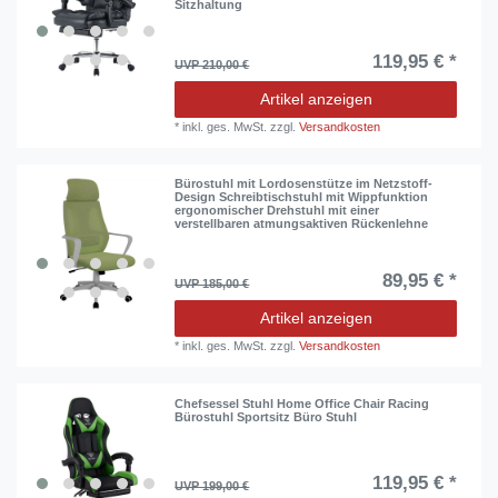
Sitzhaltung
119,95 € *
UVP 210,00 €
Artikel anzeigen
*
inkl. ges. MwSt.
zzgl.
Versandkosten
Bürostuhl mit Lordosenstütze im Netzstoff-
Design Schreibtischstuhl mit Wippfunktion
ergonomischer Drehstuhl mit einer
verstellbaren atmungsaktiven Rückenlehne
89,95 € *
UVP 185,00 €
Artikel anzeigen
*
inkl. ges. MwSt.
zzgl.
Versandkosten
Chefsessel Stuhl Home Office Chair Racing
Bürostuhl Sportsitz Büro Stuhl
119,95 € *
UVP 199,00 €