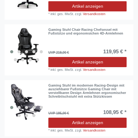
Artikel anzeigen
*
inkl. ges. MwSt.
zzgl.
Versandkosten
Gaming Stuhl Chair Racing Chefsessel mit
Fußstütze und ergonomsichen 4D-Armlehnen
119,95 € *
UVP 219,00 €
Artikel anzeigen
*
inkl. ges. MwSt.
zzgl.
Versandkosten
Gaming Stuhl im modernen Racing-Design mit
ausziehbarer Fußstütze Gaming Chair mit
verstellbaren Design Armlehnen ergonomischer
Schreibtischstuhl mit extra Stützkissen
108,95 € *
UVP 185,00 €
Artikel anzeigen
*
inkl. ges. MwSt.
zzgl.
Versandkosten