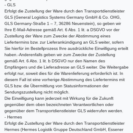
- GLS
Erfolgt die Zustellung der Ware durch den Transportdienstleister
GLS (General Logistics Systems Germany GmbH & Co. OHG,
GLS Germany-Straße 1 – 7, 36286 Neuenstein), so geben wir
Ihre E-Mail-Adresse gemäß Art. 6 Abs. 1 lit. a DSGVO vor der
Zustellung der Ware zum Zwecke der Abstimmung eines
Liefertermins bzw. zur Lieferankündigung an GLS weiter, sofern
Sie hierfür im Bestellprozess Ihre ausdrückliche Einwilligung erteilt
haben.-Anderenfalls geben wir zum Zwecke der Zustellung
gemäß Art. 6 Abs. 1 lit. b DSGVO nur den Namen des
Empfängers und die Lieferadresse an GLS weiter. Die Weitergabe
erfolgt nur, soweit dies für die Warenlieferung erforderlich ist. In
diesem Fall ist eine vorherige Abstimmung des Liefertermins mit
GLS bzw. die Übermittlung von Statusinformationen der
Sendungszustellung nicht möglich.
Die Einwilligung kann jederzeit mit Wirkung für die Zukunft
gegenüber dem oben bezeichneten Verantwortlichen oder
gegenüber dem Transportdienstleister GLS widerrufen werden.
- Hermes
Erfolgt die Zustellung der Ware durch den Transportdienstleister
Hermes (Hermes Logistik Gruppe Deutschland GmbH, Essener