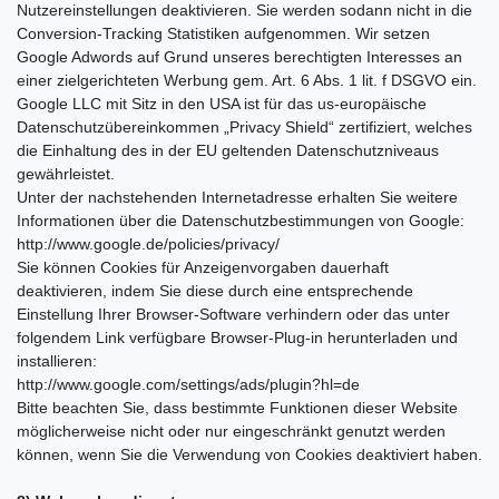
Nutzereinstellungen deaktivieren. Sie werden sodann nicht in die
Conversion-Tracking Statistiken aufgenommen. Wir setzen
Google Adwords auf Grund unseres berechtigten Interesses an
einer zielgerichteten Werbung gem. Art. 6 Abs. 1 lit. f DSGVO ein.
Google LLC mit Sitz in den USA ist für das us-europäische
Datenschutzübereinkommen „Privacy Shield“ zertifiziert, welches
die Einhaltung des in der EU geltenden Datenschutzniveaus
gewährleistet.
Unter der nachstehenden Internetadresse erhalten Sie weitere
Informationen über die Datenschutzbestimmungen von Google:
http://www.google.de/policies/privacy/
Sie können Cookies für Anzeigenvorgaben dauerhaft
deaktivieren, indem Sie diese durch eine entsprechende
Einstellung Ihrer Browser-Software verhindern oder das unter
folgendem Link verfügbare Browser-Plug-in herunterladen und
installieren:
http://www.google.com/settings/ads/plugin?hl=de
Bitte beachten Sie, dass bestimmte Funktionen dieser Website
möglicherweise nicht oder nur eingeschränkt genutzt werden
können, wenn Sie die Verwendung von Cookies deaktiviert haben.