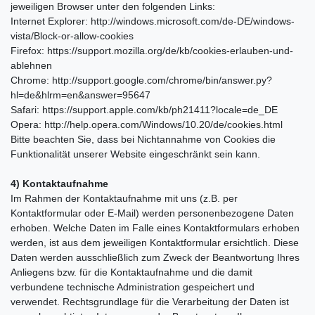
jeweiligen Browser unter den folgenden Links:
Internet Explorer: http://windows.microsoft.com/de-DE/windows-
vista/Block-or-allow-cookies
Firefox: https://support.mozilla.org/de/kb/cookies-erlauben-und-
ablehnen
Chrome: http://support.google.com/chrome/bin/answer.py?
hl=de&hlrm=en&answer=95647
Safari: https://support.apple.com/kb/ph21411?locale=de_DE
Opera: http://help.opera.com/Windows/10.20/de/cookies.html
Bitte beachten Sie, dass bei Nichtannahme von Cookies die
Funktionalität unserer Website eingeschränkt sein kann.
4) Kontaktaufnahme
Im Rahmen der Kontaktaufnahme mit uns (z.B. per
Kontaktformular oder E-Mail) werden personenbezogene Daten
erhoben. Welche Daten im Falle eines Kontaktformulars erhoben
werden, ist aus dem jeweiligen Kontaktformular ersichtlich. Diese
Daten werden ausschließlich zum Zweck der Beantwortung Ihres
Anliegens bzw. für die Kontaktaufnahme und die damit
verbundene technische Administration gespeichert und
verwendet. Rechtsgrundlage für die Verarbeitung der Daten ist