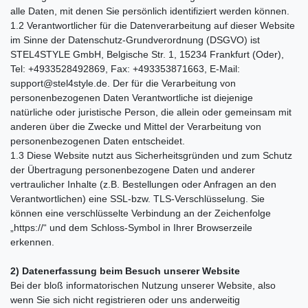
alle Daten, mit denen Sie persönlich identifiziert werden können.
1.2 Verantwortlicher für die Datenverarbeitung auf dieser Website
im Sinne der Datenschutz-Grundverordnung (DSGVO) ist
STEL4STYLE GmbH, Belgische Str. 1, 15234 Frankfurt (Oder),
Tel: +4933528492869, Fax: +493353871663, E-Mail:
support@stel4style.de. Der für die Verarbeitung von
personenbezogenen Daten Verantwortliche ist diejenige
natürliche oder juristische Person, die allein oder gemeinsam mit
anderen über die Zwecke und Mittel der Verarbeitung von
personenbezogenen Daten entscheidet.
1.3 Diese Website nutzt aus Sicherheitsgründen und zum Schutz
der Übertragung personenbezogene Daten und anderer
vertraulicher Inhalte (z.B. Bestellungen oder Anfragen an den
Verantwortlichen) eine SSL-bzw. TLS-Verschlüsselung. Sie
können eine verschlüsselte Verbindung an der Zeichenfolge
„https://“ und dem Schloss-Symbol in Ihrer Browserzeile
erkennen.
2) Datenerfassung beim Besuch unserer Website
Bei der bloß informatorischen Nutzung unserer Website, also
wenn Sie sich nicht registrieren oder uns anderweitig