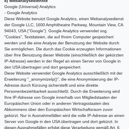
8) Webanalysedienste
Google (Universal) Analytics
- Google Analytics
Diese Website benutzt Google Analytics, einen Webanalysedienst
der Google LLC, 1600 Amphitheatre Parkway, Mountain View, CA
94043, USA ("Google"). Google Analytics verwendet sog.
"Cookies", Textdateien, die auf Ihrem Computer gespeichert
werden und die eine Analyse der Benutzung der Website durch
Sie ermöglichen. Die durch das Cookie erzeugten Informationen
über Ihre Benutzung dieser Website (einschließlich der gekürzten
IP-Adresse) werden in der Regel an einen Server von Google in
den USA übertragen und dort gespeichert.
Diese Website verwendet Google Analytics ausschließlich mit der
Erweiterung "_anonymizeIp()", die eine Anonymisierung der IP-
Adresse durch Kürzung sicherstellt und eine direkte
Personenbeziehbarkeit ausschließt. Durch die Erweiterung wird
Ihre IP-Adresse von Google innerhalb von Mitgliedstaaten der
Europäischen Union oder in anderen Vertragsstaaten des
Abkommens über den Europäischen Wirtschaftsraum zuvor
gekürzt. Nur in Ausnahmefällen wird die volle IP-Adresse an einen
Server von Google in den USA übertragen und dort gekürzt. In
diesen Ausnahmefällen erfolgt diese Verarbeitung gemäß Art. 6