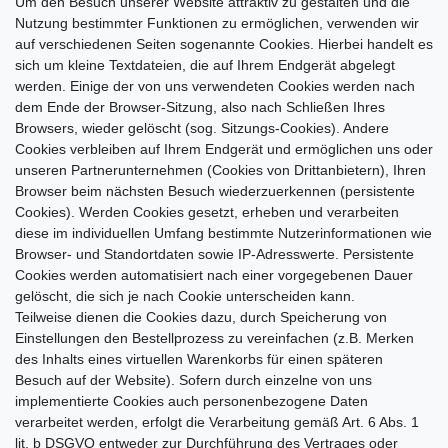
Um den Besuch unserer Website attraktiv zu gestalten und die
Nutzung bestimmter Funktionen zu ermöglichen, verwenden wir
auf verschiedenen Seiten sogenannte Cookies. Hierbei handelt es
sich um kleine Textdateien, die auf Ihrem Endgerät abgelegt
werden. Einige der von uns verwendeten Cookies werden nach
dem Ende der Browser-Sitzung, also nach Schließen Ihres
Browsers, wieder gelöscht (sog. Sitzungs-Cookies). Andere
Cookies verbleiben auf Ihrem Endgerät und ermöglichen uns oder
unseren Partnerunternehmen (Cookies von Drittanbietern), Ihren
Browser beim nächsten Besuch wiederzuerkennen (persistente
Cookies). Werden Cookies gesetzt, erheben und verarbeiten
diese im individuellen Umfang bestimmte Nutzerinformationen wie
Browser- und Standortdaten sowie IP-Adresswerte. Persistente
Cookies werden automatisiert nach einer vorgegebenen Dauer
gelöscht, die sich je nach Cookie unterscheiden kann.
Teilweise dienen die Cookies dazu, durch Speicherung von
Einstellungen den Bestellprozess zu vereinfachen (z.B. Merken
des Inhalts eines virtuellen Warenkorbs für einen späteren
Besuch auf der Website). Sofern durch einzelne von uns
implementierte Cookies auch personenbezogene Daten
verarbeitet werden, erfolgt die Verarbeitung gemäß Art. 6 Abs. 1
lit. b DSGVO entweder zur Durchführung des Vertrages oder