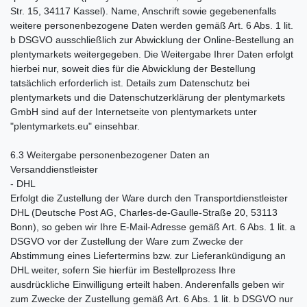
Str. 15, 34117 Kassel). Name, Anschrift sowie gegebenenfalls
weitere personenbezogene Daten werden gemäß Art. 6 Abs. 1 lit.
b DSGVO ausschließlich zur Abwicklung der Online-Bestellung an
plentymarkets weitergegeben. Die Weitergabe Ihrer Daten erfolgt
hierbei nur, soweit dies für die Abwicklung der Bestellung
tatsächlich erforderlich ist. Details zum Datenschutz bei
plentymarkets und die Datenschutzerklärung der plentymarkets
GmbH sind auf der Internetseite von plentymarkets unter
"plentymarkets.eu" einsehbar.
6.3 Weitergabe personenbezogener Daten an
Versanddienstleister
- DHL
Erfolgt die Zustellung der Ware durch den Transportdienstleister
DHL (Deutsche Post AG, Charles-de-Gaulle-Straße 20, 53113
Bonn), so geben wir Ihre E-Mail-Adresse gemäß Art. 6 Abs. 1 lit. a
DSGVO vor der Zustellung der Ware zum Zwecke der
Abstimmung eines Liefertermins bzw. zur Lieferankündigung an
DHL weiter, sofern Sie hierfür im Bestellprozess Ihre
ausdrückliche Einwilligung erteilt haben. Anderenfalls geben wir
zum Zwecke der Zustellung gemäß Art. 6 Abs. 1 lit. b DSGVO nur