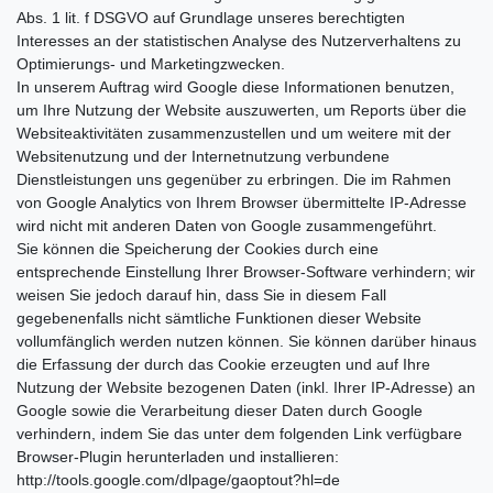
Abs. 1 lit. f DSGVO auf Grundlage unseres berechtigten
Interesses an der statistischen Analyse des Nutzerverhaltens zu
Optimierungs- und Marketingzwecken.
In unserem Auftrag wird Google diese Informationen benutzen,
um Ihre Nutzung der Website auszuwerten, um Reports über die
Websiteaktivitäten zusammenzustellen und um weitere mit der
Websitenutzung und der Internetnutzung verbundene
Dienstleistungen uns gegenüber zu erbringen. Die im Rahmen
von Google Analytics von Ihrem Browser übermittelte IP-Adresse
wird nicht mit anderen Daten von Google zusammengeführt.
Sie können die Speicherung der Cookies durch eine
entsprechende Einstellung Ihrer Browser-Software verhindern; wir
weisen Sie jedoch darauf hin, dass Sie in diesem Fall
gegebenenfalls nicht sämtliche Funktionen dieser Website
vollumfänglich werden nutzen können. Sie können darüber hinaus
die Erfassung der durch das Cookie erzeugten und auf Ihre
Nutzung der Website bezogenen Daten (inkl. Ihrer IP-Adresse) an
Google sowie die Verarbeitung dieser Daten durch Google
verhindern, indem Sie das unter dem folgenden Link verfügbare
Browser-Plugin herunterladen und installieren:
http://tools.google.com/dlpage/gaoptout?hl=de