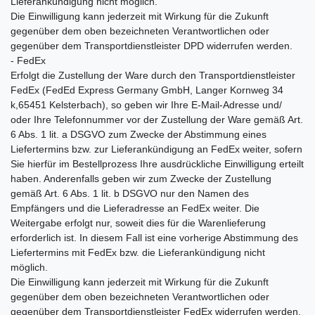
Lieferankündigung nicht möglich.
Die Einwilligung kann jederzeit mit Wirkung für die Zukunft
gegenüber dem oben bezeichneten Verantwortlichen oder
gegenüber dem Transportdienstleister DPD widerrufen werden.
- FedEx
Erfolgt die Zustellung der Ware durch den Transportdienstleister
FedEx (FedEd Express Germany GmbH, Langer Kornweg 34
k,65451 Kelsterbach), so geben wir Ihre E-Mail-Adresse und/
oder Ihre Telefonnummer vor der Zustellung der Ware gemäß Art.
6 Abs. 1 lit. a DSGVO zum Zwecke der Abstimmung eines
Liefertermins bzw. zur Lieferankündigung an FedEx weiter, sofern
Sie hierfür im Bestellprozess Ihre ausdrückliche Einwilligung erteilt
haben. Anderenfalls geben wir zum Zwecke der Zustellung
gemäß Art. 6 Abs. 1 lit. b DSGVO nur den Namen des
Empfängers und die Lieferadresse an FedEx weiter. Die
Weitergabe erfolgt nur, soweit dies für die Warenlieferung
erforderlich ist. In diesem Fall ist eine vorherige Abstimmung des
Liefertermins mit FedEx bzw. die Lieferankündigung nicht
möglich.
Die Einwilligung kann jederzeit mit Wirkung für die Zukunft
gegenüber dem oben bezeichneten Verantwortlichen oder
gegenüber dem Transportdienstleister FedEx widerrufen werden.