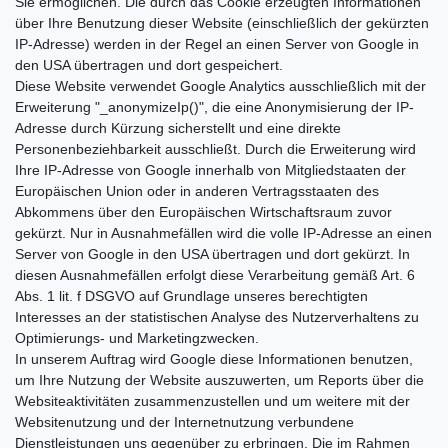
Sie ermöglichen. Die durch das Cookie erzeugten Informationen
über Ihre Benutzung dieser Website (einschließlich der gekürzten
IP-Adresse) werden in der Regel an einen Server von Google in
den USA übertragen und dort gespeichert.
Diese Website verwendet Google Analytics ausschließlich mit der
Erweiterung "_anonymizeIp()", die eine Anonymisierung der IP-
Adresse durch Kürzung sicherstellt und eine direkte
Personenbeziehbarkeit ausschließt. Durch die Erweiterung wird
Ihre IP-Adresse von Google innerhalb von Mitgliedstaaten der
Europäischen Union oder in anderen Vertragsstaaten des
Abkommens über den Europäischen Wirtschaftsraum zuvor
gekürzt. Nur in Ausnahmefällen wird die volle IP-Adresse an einen
Server von Google in den USA übertragen und dort gekürzt. In
diesen Ausnahmefällen erfolgt diese Verarbeitung gemäß Art. 6
Abs. 1 lit. f DSGVO auf Grundlage unseres berechtigten
Interesses an der statistischen Analyse des Nutzerverhaltens zu
Optimierungs- und Marketingzwecken.
In unserem Auftrag wird Google diese Informationen benutzen,
um Ihre Nutzung der Website auszuwerten, um Reports über die
Websiteaktivitäten zusammenzustellen und um weitere mit der
Websitenutzung und der Internetnutzung verbundene
Dienstleistungen uns gegenüber zu erbringen. Die im Rahmen