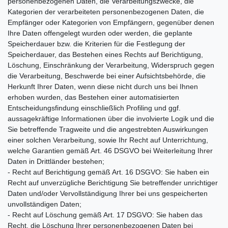
personenbezogenen Daten, die Verarbeitungszwecke, die
Kategorien der verarbeiteten personenbezogenen Daten, die
Empfänger oder Kategorien von Empfängern, gegenüber denen
Ihre Daten offengelegt wurden oder werden, die geplante
Speicherdauer bzw. die Kriterien für die Festlegung der
Speicherdauer, das Bestehen eines Rechts auf Berichtigung,
Löschung, Einschränkung der Verarbeitung, Widerspruch gegen
die Verarbeitung, Beschwerde bei einer Aufsichtsbehörde, die
Herkunft Ihrer Daten, wenn diese nicht durch uns bei Ihnen
erhoben wurden, das Bestehen einer automatisierten
Entscheidungsfindung einschließlich Profiling und ggf.
aussagekräftige Informationen über die involvierte Logik und die
Sie betreffende Tragweite und die angestrebten Auswirkungen
einer solchen Verarbeitung, sowie Ihr Recht auf Unterrichtung,
welche Garantien gemäß Art. 46 DSGVO bei Weiterleitung Ihrer
Daten in Drittländer bestehen;
- Recht auf Berichtigung gemäß Art. 16 DSGVO: Sie haben ein
Recht auf unverzügliche Berichtigung Sie betreffender unrichtiger
Daten und/oder Vervollständigung Ihrer bei uns gespeicherten
unvollständigen Daten;
- Recht auf Löschung gemäß Art. 17 DSGVO: Sie haben das
Recht, die Löschung Ihrer personenbezogenen Daten bei