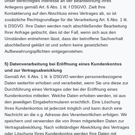
unser berechtigtes Interesse an der Beantwortung Ihres
Anliegens gemäß Art. 6 Abs. 1 lit. f DSGVO. Zielt Ihre
Kontaktierung auf den Abschluss eines Vertrages ab, so ist
zusätzliche Rechtsgrundlage für die Verarbeitung Art. 6 Abs. 1 lit.
b DSGVO. Ihre Daten werden nach abschließender Bearbeitung
Ihrer Anfrage gelöscht, dies ist der Fall, wenn sich aus den
Umständen entnehmen lässt, dass der betroffene Sachverhalt
abschließend geklärt ist und sofern keine gesetzlichen
Aufbewahrungspflichten entgegenstehen.
5) Datenverarbeitung bei Eröffnung eines Kundenkontos
und zur Vertragsabwicklung
Gemäß Art. 6 Abs. 1 lit. b DSGVO werden personenbezogene
Daten weiterhin erhoben und verarbeitet, wenn Sie uns diese zur
Durchführung eines Vertrages oder bei der Eröffnung eines
Kundenkontos mitteilen. Welche Daten erhoben werden, ist aus
den jeweiligen Eingabeformularen ersichtlich. Eine Löschung
Ihres Kundenkontos ist jederzeit möglich und kann durch eine
Nachricht an die o.g. Adresse des Verantwortlichen erfolgen. Wir
speichern und verwenden die von Ihnen mitgeteilten Daten zur
Vertragsabwicklung. Nach vollständiger Abwicklung des Vertrages
oder Löschung Ihres Kundenkontos werden Ihre Daten mit