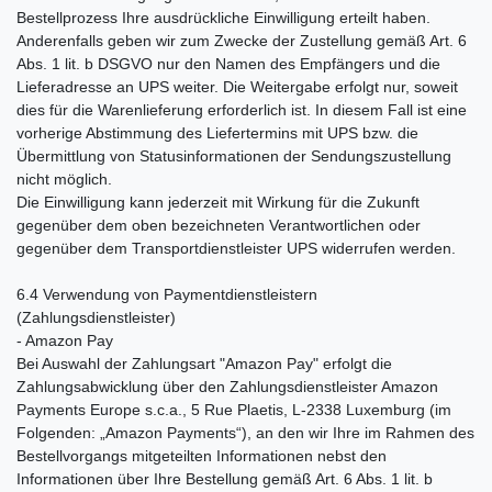
Bestellprozess Ihre ausdrückliche Einwilligung erteilt haben.
Anderenfalls geben wir zum Zwecke der Zustellung gemäß Art. 6
Abs. 1 lit. b DSGVO nur den Namen des Empfängers und die
Lieferadresse an UPS weiter. Die Weitergabe erfolgt nur, soweit
dies für die Warenlieferung erforderlich ist. In diesem Fall ist eine
vorherige Abstimmung des Liefertermins mit UPS bzw. die
Übermittlung von Statusinformationen der Sendungszustellung
nicht möglich.
Die Einwilligung kann jederzeit mit Wirkung für die Zukunft
gegenüber dem oben bezeichneten Verantwortlichen oder
gegenüber dem Transportdienstleister UPS widerrufen werden.
6.4 Verwendung von Paymentdienstleistern
(Zahlungsdienstleister)
- Amazon Pay
Bei Auswahl der Zahlungsart "Amazon Pay" erfolgt die
Zahlungsabwicklung über den Zahlungsdienstleister Amazon
Payments Europe s.c.a., 5 Rue Plaetis, L-2338 Luxemburg (im
Folgenden: „Amazon Payments“), an den wir Ihre im Rahmen des
Bestellvorgangs mitgeteilten Informationen nebst den
Informationen über Ihre Bestellung gemäß Art. 6 Abs. 1 lit. b