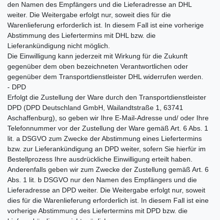
den Namen des Empfängers und die Lieferadresse an DHL
weiter. Die Weitergabe erfolgt nur, soweit dies für die
Warenlieferung erforderlich ist. In diesem Fall ist eine vorherige
Abstimmung des Liefertermins mit DHL bzw. die
Lieferankündigung nicht möglich.
Die Einwilligung kann jederzeit mit Wirkung für die Zukunft
gegenüber dem oben bezeichneten Verantwortlichen oder
gegenüber dem Transportdienstleister DHL widerrufen werden.
- DPD
Erfolgt die Zustellung der Ware durch den Transportdienstleister
DPD (DPD Deutschland GmbH, Wailandtstraße 1, 63741
Aschaffenburg), so geben wir Ihre E-Mail-Adresse und/ oder Ihre
Telefonnummer vor der Zustellung der Ware gemäß Art. 6 Abs. 1
lit. a DSGVO zum Zwecke der Abstimmung eines Liefertermins
bzw. zur Lieferankündigung an DPD weiter, sofern Sie hierfür im
Bestellprozess Ihre ausdrückliche Einwilligung erteilt haben.
Anderenfalls geben wir zum Zwecke der Zustellung gemäß Art. 6
Abs. 1 lit. b DSGVO nur den Namen des Empfängers und die
Lieferadresse an DPD weiter. Die Weitergabe erfolgt nur, soweit
dies für die Warenlieferung erforderlich ist. In diesem Fall ist eine
vorherige Abstimmung des Liefertermins mit DPD bzw. die