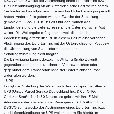
DSGVO zum Zwecke der Abstimmung eines Liefertermins bzw.
zur Lieferankündigung an die Österreichische Post weiter, sofern
Sie hierfür im Bestellprozess Ihre ausdrückliche Einwilligung erteilt
haben. Anderenfalls geben wir zum Zwecke der Zustellung
gemäß Art. 6 Abs. 1 lit. b DSGVO nur den Namen des
Empfängers und die Lieferadresse an die Österreichische Post
weiter. Die Weitergabe erfolgt nur, soweit dies für die
Warenlieferung erforderlich ist. In diesem Fall ist eine vorherige
Abstimmung des Liefertermins mit der Österreichischen Post bzw.
die Übermittlung von Statusinformationen der
Sendungszustellung nicht möglich.
Die Einwilligung kann jederzeit mit Wirkung für die Zukunft
gegenüber dem oben bezeichneten Verantwortlichen oder
gegenüber dem Transportdienstleister Österreichische Post
widerrufen werden.
- UPS
Erfolgt die Zustellung der Ware durch den Transportdienstleister
UPS (United Parcel Service Deutschland Inc. & Co. OHG,
Görlitzer Straße 1, 41460 Neuss), so geben wir Ihre E-Mail-
Adresse vor der Zustellung der Ware gemäß Art. 6 Abs. 1 lit. a
DSGVO zum Zwecke der Abstimmung eines Liefertermins bzw.
zur Lieferankündigung an UPS weiter, sofern Sie hierfür im