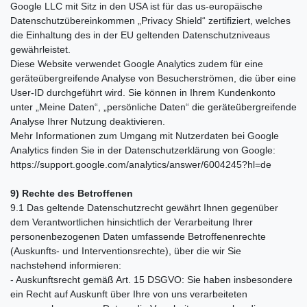
Google LLC mit Sitz in den USA ist für das us-europäische
Datenschutzübereinkommen „Privacy Shield“ zertifiziert, welches
die Einhaltung des in der EU geltenden Datenschutzniveaus
gewährleistet.
Diese Website verwendet Google Analytics zudem für eine
geräteübergreifende Analyse von Besucherströmen, die über eine
User-ID durchgeführt wird. Sie können in Ihrem Kundenkonto
unter „Meine Daten“, „persönliche Daten“ die geräteübergreifende
Analyse Ihrer Nutzung deaktivieren.
Mehr Informationen zum Umgang mit Nutzerdaten bei Google
Analytics finden Sie in der Datenschutzerklärung von Google:
https://support.google.com/analytics/answer/6004245?hl=de
9) Rechte des Betroffenen
9.1 Das geltende Datenschutzrecht gewährt Ihnen gegenüber
dem Verantwortlichen hinsichtlich der Verarbeitung Ihrer
personenbezogenen Daten umfassende Betroffenenrechte
(Auskunfts- und Interventionsrechte), über die wir Sie
nachstehend informieren:
- Auskunftsrecht gemäß Art. 15 DSGVO: Sie haben insbesondere
ein Recht auf Auskunft über Ihre von uns verarbeiteten