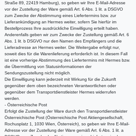
Straße 89, 22419 Hamburg), so geben wir Ihre E-Mail-Adresse
vor der Zustellung der Ware gemäß Art. 6 Abs. 1 lit. a DSGVO
zum Zwecke der Abstimmung eines Liefertermins bzw. zur
Lieferankündigung an Hermes weiter, sofern Sie hierfür im
Bestellprozess Ihre ausdrückliche Einwilligung erteilt haben.
Anderenfalls geben wir zum Zwecke der Zustellung gemäß Art. 6
Abs. 1 lit. b DSGVO nur den Namen des Empfängers und die
Lieferadresse an Hermes weiter. Die Weitergabe erfolgt nur,
soweit dies für die Warenlieferung erforderlich ist. In diesem Fall
ist eine vorherige Abstimmung des Liefertermins mit Hermes bzw.
die Übermittlung von Statusinformationen der
Sendungszustellung nicht möglich.
Die Einwilligung kann jederzeit mit Wirkung für die Zukunft
gegenüber dem oben bezeichneten Verantwortlichen oder
gegenüber dem Transportdienstleister Hermes widerrufen
werden.
- Österreichische Post
Erfolgt die Zustellung der Ware durch den Transportdienstleister
Österreichische Post (Österreichische Post Aktiengesellschaft,
Rochusplatz 1, 1030 Wien, Österreich), so geben wir Ihre E-Mail-
Adresse vor der Zustellung der Ware gemäß Art. 6 Abs. 1 lit. a