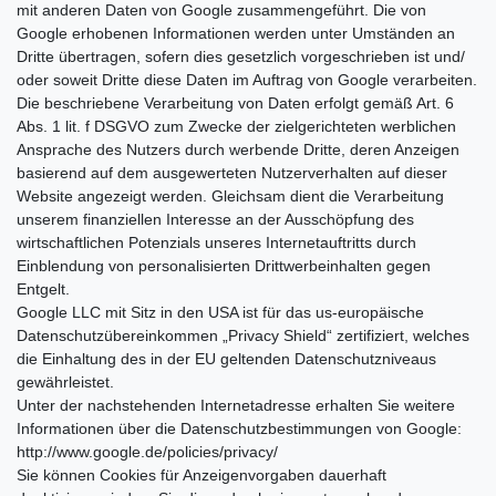
mit anderen Daten von Google zusammengeführt. Die von
Google erhobenen Informationen werden unter Umständen an
Dritte übertragen, sofern dies gesetzlich vorgeschrieben ist und/
oder soweit Dritte diese Daten im Auftrag von Google verarbeiten.
Die beschriebene Verarbeitung von Daten erfolgt gemäß Art. 6
Abs. 1 lit. f DSGVO zum Zwecke der zielgerichteten werblichen
Ansprache des Nutzers durch werbende Dritte, deren Anzeigen
basierend auf dem ausgewerteten Nutzerverhalten auf dieser
Website angezeigt werden. Gleichsam dient die Verarbeitung
unserem finanziellen Interesse an der Ausschöpfung des
wirtschaftlichen Potenzials unseres Internetauftritts durch
Einblendung von personalisierten Drittwerbeinhalten gegen
Entgelt.
Google LLC mit Sitz in den USA ist für das us-europäische
Datenschutzübereinkommen „Privacy Shield“ zertifiziert, welches
die Einhaltung des in der EU geltenden Datenschutzniveaus
gewährleistet.
Unter der nachstehenden Internetadresse erhalten Sie weitere
Informationen über die Datenschutzbestimmungen von Google:
http://www.google.de/policies/privacy/
Sie können Cookies für Anzeigenvorgaben dauerhaft