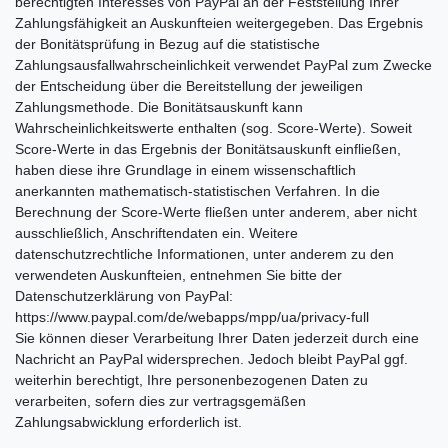
berechtigten Interesses von PayPal an der Feststellung Ihrer
Zahlungsfähigkeit an Auskunfteien weitergegeben. Das Ergebnis
der Bonitätsprüfung in Bezug auf die statistische
Zahlungsausfallwahrscheinlichkeit verwendet PayPal zum Zwecke
der Entscheidung über die Bereitstellung der jeweiligen
Zahlungsmethode. Die Bonitätsauskunft kann
Wahrscheinlichkeitswerte enthalten (sog. Score-Werte). Soweit
Score-Werte in das Ergebnis der Bonitätsauskunft einfließen,
haben diese ihre Grundlage in einem wissenschaftlich
anerkannten mathematisch-statistischen Verfahren. In die
Berechnung der Score-Werte fließen unter anderem, aber nicht
ausschließlich, Anschriftendaten ein. Weitere
datenschutzrechtliche Informationen, unter anderem zu den
verwendeten Auskunfteien, entnehmen Sie bitte der
Datenschutzerklärung von PayPal:
https://www.paypal.com/de/webapps/mpp/ua/privacy-full
Sie können dieser Verarbeitung Ihrer Daten jederzeit durch eine
Nachricht an PayPal widersprechen. Jedoch bleibt PayPal ggf.
weiterhin berechtigt, Ihre personenbezogenen Daten zu
verarbeiten, sofern dies zur vertragsgemäßen
Zahlungsabwicklung erforderlich ist.