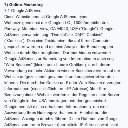
7) Online-Marketing
7.1 Google AdSense
Diese Website benutzt Google AdSense, einen
Webanzeigendienst der Google LLC., 1600 Amphitheatre
Parkway, Mountain View, CA 94043, USA ("Google"). Google
AdSense verwendet sog. "DoubleClick DART Cookies"
("Cookies"). Dies sind Textdateien, die auf Ihrem Computer
gespeichert werden und die eine Analyse der Benutzung der
Website durch Sie ermöglichen. Darüber hinaus verwendet
Google AdSense zur Sammlung von Informationen auch sog.
"Web-Beacons" (kleine unsichtbare Grafiken), durch deren
Verwendung einfache Aktionen wie der Besucherverkehr auf der
Website aufgezeichnet, gesammelt und ausgewertet werden
können. Die durch das Cookie und/ oder Web-Beacon erzeugten
Informationen (einschließlich Ihrer IP-Adresse) über Ihre
Benutzung dieser Website werden in der Regel an einen Server
von Google in den USA übertragen und dort gespeichert.
Google benutzt die so erhaltenen Informationen, um eine
Auswertung Ihres Nutzungsverhaltens im Hinblick auf die
AdSense-Anzeigen durchzuführen. Die im Rahmen von Google
AdSense von Ihrem Browser übermittelte IP-Adresse wird nicht