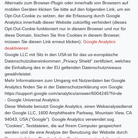
Alternativ zum Browser-Plugin oder innerhalb von Browsern auf
mobilen Geräten klicken Sie bitte auf den folgenden Link, um ein
Opt-Out-Cookie zu setzen, der die Erfassung durch Google
Analytics innerhalb dieser Website zukünftig verhindert (dieses
Opt-Out-Cookie funktioniert nur in diesem Browser und nur für
diese Domain, löschen Sie Ihre Cookies in diesem Browser,
müssen Sie diesen Link erneut klicken):
Google Analytics
deaktivieren
Google LLC mit Sitz in den USA ist für das us-europäische
Datenschutzübereinkommen „Privacy Shield“ zertifiziert, welches
die Einhaltung des in der EU geltenden Datenschutzniveaus
gewährleistet.
Mehr Informationen zum Umgang mit Nutzerdaten bei Google
Analytics finden Sie in der Datenschutzerklärung von Google:
https://support.google.com/analytics/answer/6004245?hl=de
- Google Universal Analytics
Diese Website benutzt Google Analytics, einen Webanalysedienst
der Google LLC, 1600 Amphitheatre Parkway, Mountain View, CA
94043, USA ("Google"). Google Analytics verwendet sog.
"Cookies", Textdateien, die auf Ihrem Computer gespeichert
werden und die eine Analyse der Benutzung der Website durch