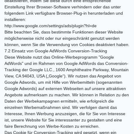
deaktivieren, indem Sie diese durch eine entsprechende
Einstellung Ihrer Browser-Software verhindern oder das unter
folgendem Link verfügbare Browser-Plug-in herunterladen und
installieren:
http://www.google.com/settings/ads/plugin?hl=de
Bitte beachten Sie, dass bestimmte Funktionen dieser Website
möglicherweise nicht oder nur eingeschränkt genutzt werden
können, wenn Sie die Verwendung von Cookies deaktiviert haben.
7.2 Einsatz von Google AdWords Conversion-Tracking
Diese Website nutzt das Online-Werbeprogramm "Google
AdWords" und im Rahmen von Google AdWords das Conversion-
Tracking der Google LLC., 1600 Amphitheatre Parkway, Mountain
View, CA 94043, USA („Google“). Wir nutzen das Angebot von
Google Adwords, um mit Hilfe von Werbemitteln (sogenannten
Google Adwords) auf externen Webseiten auf unsere attraktiven
Angebote aufmerksam zu machen. Wir können in Relation zu den
Daten der Werbekampagnen ermitteln, wie erfolgreich die
einzelnen Werbemaßnahmen sind. Wir verfolgen damit das
Interesse, Ihnen Werbung anzuzeigen, die für Sie von Interesse
ist, unsere Website für Sie interessanter zu gestalten und eine
faire Berechnung von Werbe-Kosten zu erreichen.
Das Cookie für Conversion-Tracking wird gesetzt, wenn ein