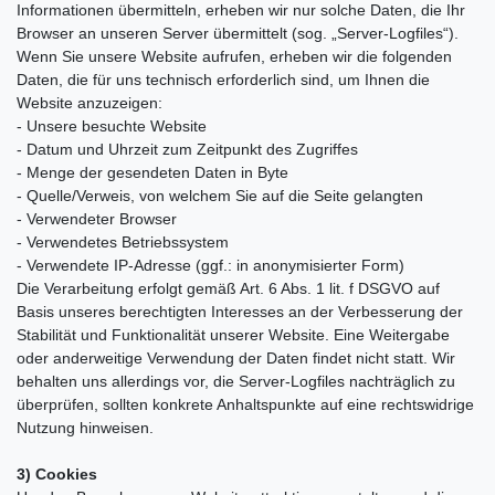
Informationen übermitteln, erheben wir nur solche Daten, die Ihr
Browser an unseren Server übermittelt (sog. „Server-Logfiles“).
Wenn Sie unsere Website aufrufen, erheben wir die folgenden
Daten, die für uns technisch erforderlich sind, um Ihnen die
Website anzuzeigen:
- Unsere besuchte Website
- Datum und Uhrzeit zum Zeitpunkt des Zugriffes
- Menge der gesendeten Daten in Byte
- Quelle/Verweis, von welchem Sie auf die Seite gelangten
- Verwendeter Browser
- Verwendetes Betriebssystem
- Verwendete IP-Adresse (ggf.: in anonymisierter Form)
Die Verarbeitung erfolgt gemäß Art. 6 Abs. 1 lit. f DSGVO auf
Basis unseres berechtigten Interesses an der Verbesserung der
Stabilität und Funktionalität unserer Website. Eine Weitergabe
oder anderweitige Verwendung der Daten findet nicht statt. Wir
behalten uns allerdings vor, die Server-Logfiles nachträglich zu
überprüfen, sollten konkrete Anhaltspunkte auf eine rechtswidrige
Nutzung hinweisen.
3) Cookies