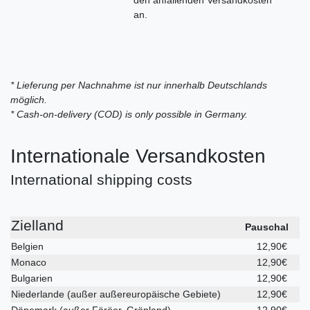
an.
* Lieferung per Nachnahme ist nur innerhalb Deutschlands
möglich.
* Cash-on-delivery (COD) is only possible in Germany.
Internationale Versandkosten
International shipping costs
Zielland
Pauschal
Belgien
12,90€
Monaco
12,90€
Bulgarien
12,90€
Niederlande (außer außereuropäische Gebiete)
12,90€
Dänemark (außer Färöer, Grönland)
12,90€