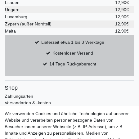
Litauen
12,90€
Ungarn
12,90€
Luxemburg
12,90€
Zypern (außer Nordteil)
12,90€
Malta
12,90€
Lieferzeit etwa 1 bis 3 Werktage
Kostenloser Versand
14 Tage Rückgaberecht
Shop
Zahlungsarten
Versandarten & -kosten
Widerrufsrecht
Wir verwenden Cookies und ähnliche Technologien auf unserer
Warenkorb
Website und verarbeiten personenbezogene Daten von
Zur Kasse
Besucher:innen unserer Webseite (z.B. IP-Adresse), um z.B.
Mein Konto
Inhalte und Anzeigen zu personalisieren, Medien von