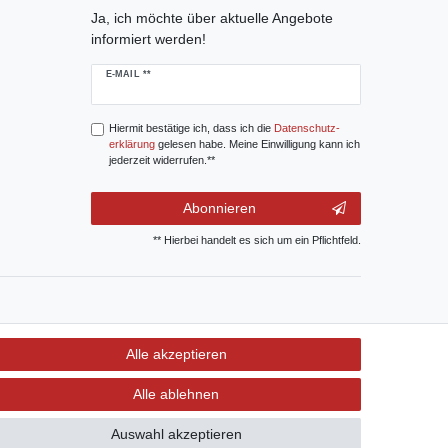
Ja, ich möchte über aktuelle Angebote
informiert werden!
E-MAIL **
Hiermit bestätige ich, dass ich die
Daten­schutz­
erklärung
gelesen habe. Meine Einwilligung kann ich
jederzeit widerrufen.**
Abonnieren
** Hierbei handelt es sich um ein Pflichtfeld.
Alle akzeptieren
Alle ablehnen
Auswahl akzeptieren