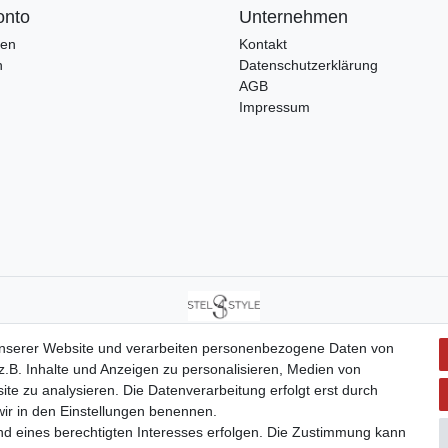
onto
Unternehmen
ren
Kontakt
n
Datenschutzerklärung
AGB
Impressum
Stel4Style GmbH © Copyright 2026 | Alle Rechte vorbehalten.
unserer Website und verarbeiten personenbezogene Daten von
.B. Inhalte und Anzeigen zu personalisieren, Medien von
ite zu analysieren. Die Datenverarbeitung erfolgt erst durch
 wir in den Einstellungen benennen.
nd eines berechtigten Interesses erfolgen. Die Zustimmung kann