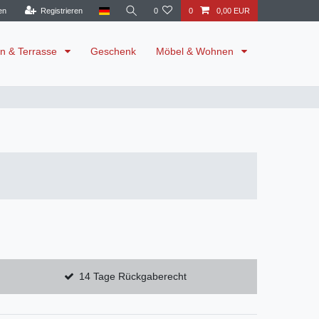
en
Registrieren
0
0
0,00 EUR
n & Terrasse
Geschenk
Möbel & Wohnen
14 Tage Rückgaberecht