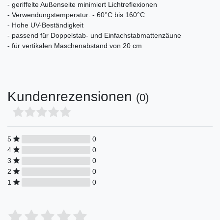
- geriffelte Außenseite minimiert Lichtreflexionen
- Verwendungstemperatur: - 60°C bis 160°C
- Hohe UV-Beständigkeit
- passend für Doppelstab- und Einfachstabmattenzäune
- für vertikalen Maschenabstand von 20 cm
Kundenrezensionen
(0)
5
0
4
0
3
0
2
0
1
0