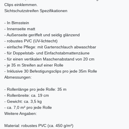
Clips einklemmen.
Sichtschutzstreifen Spezifikationen
- In Bimsstein
- Innenseite matt
- Außenseite geriffelt und seidig glänzend
- robustes PVC (UV-lichtecht)
- einfache Pflege: mit Gartenschlauch abwaschbar
- für Doppelstab- und Einfachstabmattenzäune
- für einen vertikalen Maschenabstand von 20 cm
- je 35 m Streifen auf einer Rolle
- Inklusive 30 Befestigungsclips pro jede 35m Rolle
Abmessungen:
- Rollenlänge pro jede Rolle: 35 m
- Rollenbreite: ca. 19 cm
- Gewicht: ca. 3,5 kg
- ca. 7,0 m² pro jede Rolle
Weitere Angaben:
Material: robustes PVC (ca. 450 g/m²)