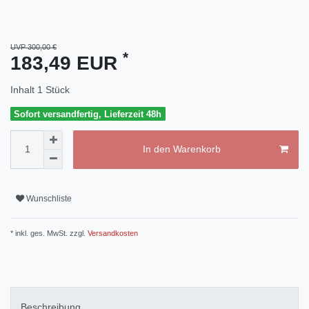
UVP 300,00 €
*
183,49 EUR
Inhalt
1
Stück
Sofort versandfertig, Lieferzeit 48h
In den Warenkorb
Wunschliste
* inkl. ges. MwSt. zzgl.
Versandkosten
Beschreibung