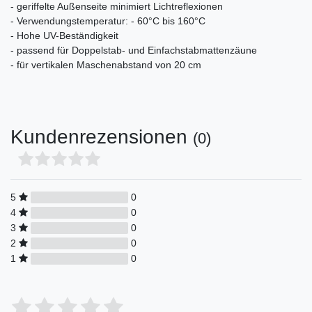
- geriffelte Außenseite minimiert Lichtreflexionen
- Verwendungstemperatur: - 60°C bis 160°C
- Hohe UV-Beständigkeit
- passend für Doppelstab- und Einfachstabmattenzäune
- für vertikalen Maschenabstand von 20 cm
Kundenrezensionen
(0)
5
0
4
0
3
0
2
0
1
0