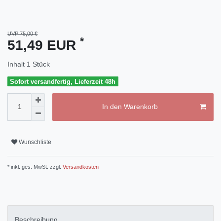
UVP 75,00 €
*
51,49 EUR
Inhalt
1
Stück
Sofort versandfertig, Lieferzeit 48h
In den Warenkorb
Wunschliste
* inkl. ges. MwSt. zzgl.
Versandkosten
Beschreibung