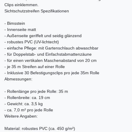
Clips einklemmen.
Sichtschutzstreifen Spezifikationen
- Bimsstein
- Innenseite matt
- Außenseite geriffelt und seidig glänzend
- robustes PVC (UV-lichtecht)
- einfache Pflege: mit Gartenschlauch abwaschbar
- für Doppelstab- und Einfachstabmattenzäune
- für einen vertikalen Maschenabstand von 20 cm
- je 35 m Streifen auf einer Rolle
- Inklusive 30 Befestigungsclips pro jede 35m Rolle
Abmessungen:
- Rollenlänge pro jede Rolle: 35 m
- Rollenbreite: ca. 19 cm
- Gewicht: ca. 3,5 kg
- ca. 7,0 m² pro jede Rolle
Weitere Angaben:
Material: robustes PVC (ca. 450 g/m²)