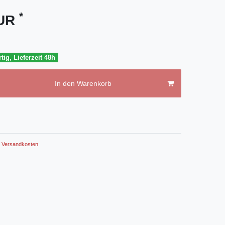
*
EUR
tig, Lieferzeit 48h
In den Warenkorb
Versandkosten