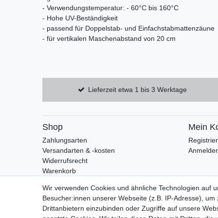
- Verwendungstemperatur: - 60°C bis 160°C
- Hohe UV-Beständigkeit
- passend für Doppelstab- und Einfachstabmattenzäune
- für vertikalen Maschenabstand von 20 cm
Lieferzeit etwa 1 bis 3 Werktage
Shop
Mein K
Zahlungsarten
Registrie
Versandarten & -kosten
Anmelde
Widerrufsrecht
Warenkorb
Zur Kasse
Wir verwenden Cookies und ähnliche Technologien auf 
Besucher:innen unserer Webseite (z.B. IP-Adresse), um z
Drittanbietern einzubinden oder Zugriffe auf unsere Webs