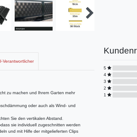
Kundenr
-Verantwortlicher
5
4
3
2
dicht zu machen und Ihrem Garten mehr
1
räuschdämmung oder auch als Wind- und
chten Sie den vertikalen Abstand.
sodass sie individuell zugeschnitten werden
eln und mit Hilfe der mitgelieferten Clips