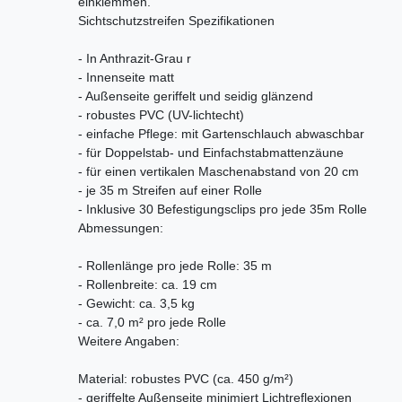
einklemmen.
Sichtschutzstreifen Spezifikationen
- In Anthrazit-Grau r
- Innenseite matt
- Außenseite geriffelt und seidig glänzend
- robustes PVC (UV-lichtecht)
- einfache Pflege: mit Gartenschlauch abwaschbar
- für Doppelstab- und Einfachstabmattenzäune
- für einen vertikalen Maschenabstand von 20 cm
- je 35 m Streifen auf einer Rolle
- Inklusive 30 Befestigungsclips pro jede 35m Rolle
Abmessungen:
- Rollenlänge pro jede Rolle: 35 m
- Rollenbreite: ca. 19 cm
- Gewicht: ca. 3,5 kg
- ca. 7,0 m² pro jede Rolle
Weitere Angaben:
Material: robustes PVC (ca. 450 g/m²)
- geriffelte Außenseite minimiert Lichtreflexionen