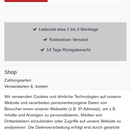
Lieferzeit etwa 1 bis 3 Werktage
Kostenloser Versand
14 Tage Rückgaberecht
Shop
Zahlungsarten
Versandarten & -kosten
Widerrufsrecht
Wir verwenden Cookies und ähnliche Technologien auf unserer
Warenkorb
Website und verarbeiten personenbezogene Daten von
Zur Kasse
Besucher:innen unserer Webseite (z.B. IP-Adresse), um z.B.
Mein Konto
Inhalte und Anzeigen zu personalisieren, Medien von
Drittanbietern einzubinden oder Zugriffe auf unsere Website zu
Registrieren
analysieren. Die Datenverarbeitung erfolgt erst durch gesetzte
Anmelden