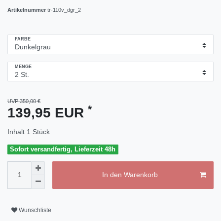
Artikelnummer
tr-110v_dgr_2
FARBE
MENGE
UVP 350,00 €
*
139,95 EUR
Inhalt
1
Stück
Sofort versandfertig, Lieferzeit 48h
In den Warenkorb
Wunschliste