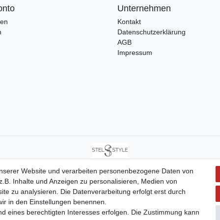
onto
Unternehmen
ren
Kontakt
n
Datenschutzerklärung
AGB
Impressum
Stel4Style GmbH © Copyright 2026 | Alle Rechte vorbehalten.
unserer Website und verarbeiten personenbezogene Daten von
.B. Inhalte und Anzeigen zu personalisieren, Medien von
ite zu analysieren. Die Datenverarbeitung erfolgt erst durch
 wir in den Einstellungen benennen.
nd eines berechtigten Interesses erfolgen. Die Zustimmung kann