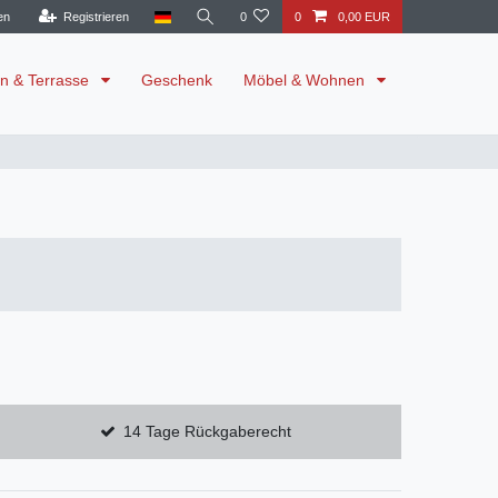
en
Registrieren
0
0
0,00 EUR
n & Terrasse
Geschenk
Möbel & Wohnen
14 Tage Rückgaberecht