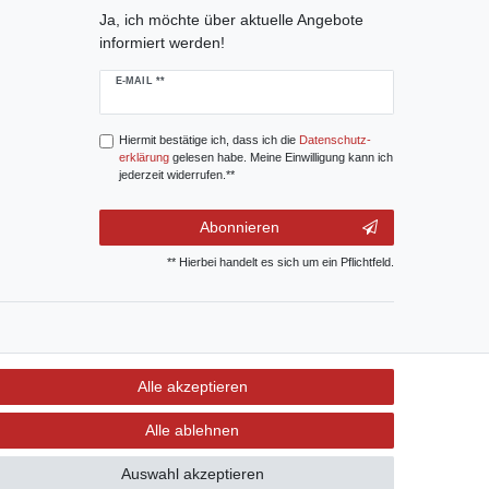
Ja, ich möchte über aktuelle Angebote
informiert werden!
E-MAIL **
Hiermit bestätige ich, dass ich die
Daten­schutz­
erklärung
gelesen habe. Meine Einwilligung kann ich
jederzeit widerrufen.**
Abonnieren
** Hierbei handelt es sich um ein Pflichtfeld.
Alle akzeptieren
Alle ablehnen
Auswahl akzeptieren